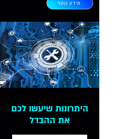
מידע נוסף
היתרונות שיעשו לכם
את ההבדל